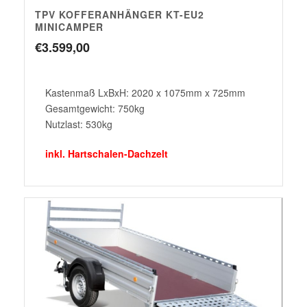
TPV KOFFERANHÄNGER KT-EU2
MINICAMPER
€
3.599,00
Kastenmaß LxBxH: 2020 x 1075mm x 725mm
Gesamtgewicht: 750kg
Nutzlast: 530kg
inkl. Hartschalen-Dachzelt