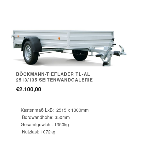
BÖCKMANN-TIEFLADER TL-AL
2513/135 SEITENWANDGALERIE
€
2.100,00
Kastenmaß LxB: 2515 x 1300mm
Bordwandhöhe: 350mm
Gesamtgewicht: 1350kg
Nutzlast: 1072kg