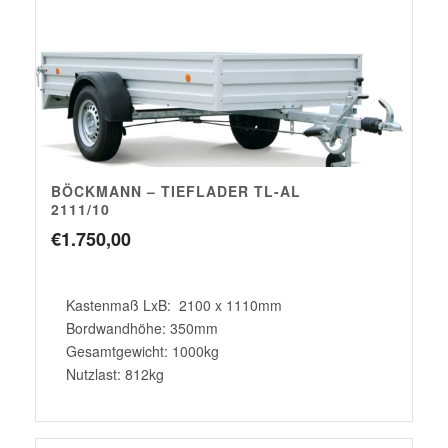
BÖCKMANN – TIEFLADER TL-AL
2111/10
€
1.750,00
Kastenmaß LxB: 2100 x 1110mm
Bordwandhöhe: 350mm
Gesamtgewicht: 1000kg
Nutzlast: 812kg