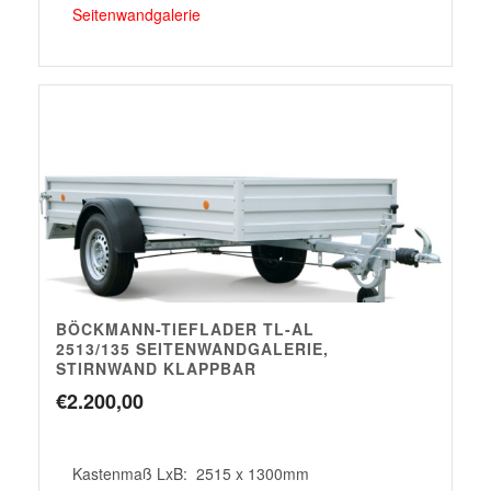
Seitenwandgalerie
BÖCKMANN-TIEFLADER TL-AL
2513/135 SEITENWANDGALERIE,
STIRNWAND KLAPPBAR
€
2.200,00
Kastenmaß LxB: 2515 x 1300mm