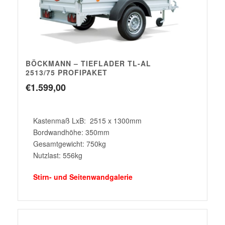
BÖCKMANN – TIEFLADER TL-AL
2513/75 PROFIPAKET
€
1.599,00
Kastenmaß LxB: 2515 x 1300mm
Bordwandhöhe: 350mm
Gesamtgewicht: 750kg
Nutzlast: 556kg
Stirn- und Seitenwandgalerie