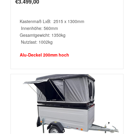
€
3.499,00
Kastenmaß LxB: 2515 x 1300mm
Innenhöhe: 560mm
Gesamtgewicht: 1350kg
Nutzlast: 1002kg
Alu-Deckel 200mm hoch