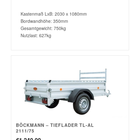
Kastenmaß LxB: 2030 x 1080mm
Bordwandhöhe: 350mm
Gesamtgewicht: 750kg
Nutzlast: 627kg
BÖCKMANN – TIEFLADER TL-AL
2111/75
€
1.240,00