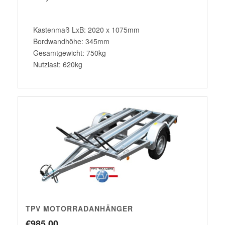
Kastenmaß LxB: 2020 x 1075mm
Bordwandhöhe: 345mm
Gesamtgewicht: 750kg
Nutzlast: 620kg
TPV MOTORRADANHÄNGER
€
985,00