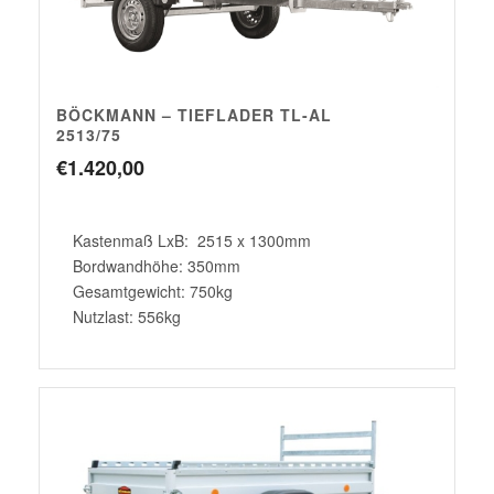
BÖCKMANN – TIEFLADER TL-AL
2513/75
€
1.420,00
Kastenmaß LxB: 2515 x 1300mm
Bordwandhöhe: 350mm
Gesamtgewicht: 750kg
Nutzlast: 556kg