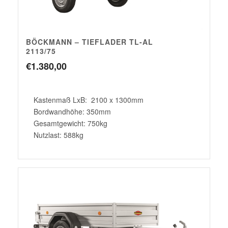
BÖCKMANN – TIEFLADER TL-AL
2113/75
€
1.380,00
Kastenmaß LxB: 2100 x 1300mm
Bordwandhöhe: 350mm
Gesamtgewicht: 750kg
Nutzlast: 588kg