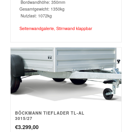
Bordwandhöhe: 350mm
Gesamtgewicht: 1350kg
Nutzlast: 1072kg
Seitenwandgalerie, Stirnwand klappbar
BÖCKMANN TIEFLADER TL-AL
3015/27
€
3.299,00