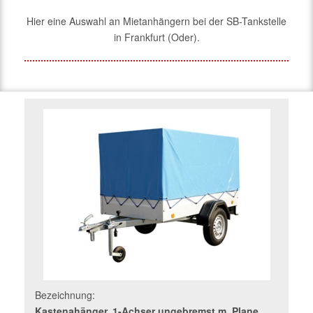
Hier eine Auswahl an Mietanhängern bei der SB-Tankstelle
in Frankfurt (Oder).
Bezeichnung:
Kastenahänger, 1-Achser ungebremst m. Plane