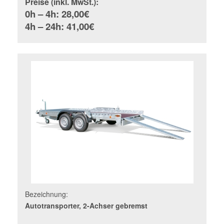
Preise (inkl. MwSt.):
0h – 4h: 28,00€
4h – 24h: 41,00€
Bezeichnung:
Autotransporter, 2-Achser gebremst