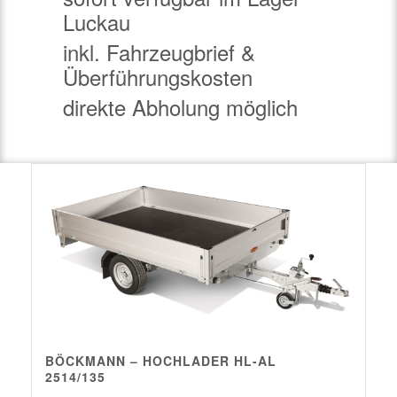
Luckau
inkl. Fahrzeugbrief &
Überführungskosten
direkte Abholung möglich
BÖCKMANN – HOCHLADER HL-AL
2514/135