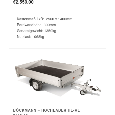
€
2.550,00
Kastenmaß LxB: 2560 x 1400mm
Bordwandhöhe: 300mm
Gesamtgewicht: 1350kg
Nutzlast: 1068kg
BÖCKMANN – HOCHLADER HL-AL
2516/15