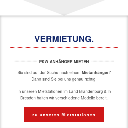
VERMIETUNG.
PKW-ANHÄNGER MIETEN
Sie sind auf der Suche nach einem
Mietanhänger
?
Dann sind Sie bei uns genau richtig.
In unseren Mietstationen im Land Brandenburg & in
Dresden halten wir verschiedene Modelle bereit.
zu unseren Mietstationen