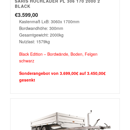
SARIS HOCHLADER PL 306 170 2000 2
BLACK
€
3.599,00
Kastenmaß LxB: 3060x 1700mm
Bordwandhöhe: 300mm
Gesamtgewicht: 2000kg
Nutzlast: 1579kg
Black Edition – Bordwände, Boden, Felgen
schwarz
Sonderangebot von 3.699,00€ auf 3.450,00€
gesenkt