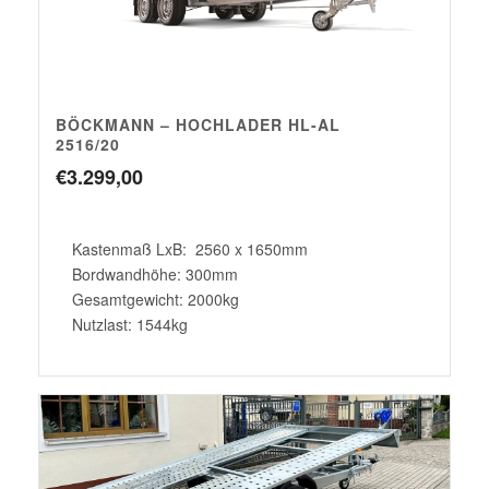
BÖCKMANN – HOCHLADER HL-AL
2516/20
€
3.299,00
Kastenmaß LxB: 2560 x 1650mm
Bordwandhöhe: 300mm
Gesamtgewicht: 2000kg
Nutzlast: 1544kg