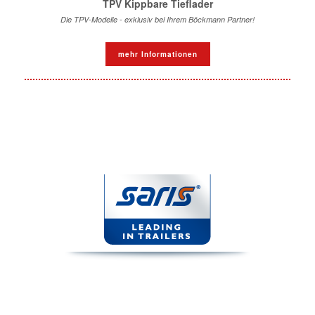
TPV Kippbare Tieflader
Die TPV-Modelle - exklusiv bei Ihrem Böckmann Partner!
mehr Informationen