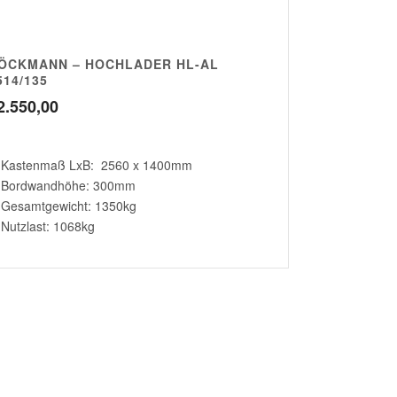
ÖCKMANN – HOCHLADER HL-AL
514/135
2.550,00
Kastenmaß LxB: 2560 x 1400mm
Bordwandhöhe: 300mm
Gesamtgewicht: 1350kg
Nutzlast: 1068kg