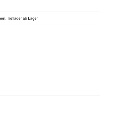
nen
,
Tieflader ab Lager