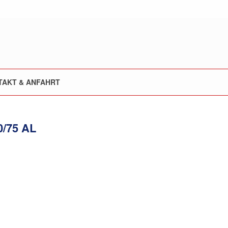
TAKT & ANFAHRT
0/75 AL