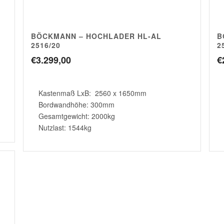
BÖCKMANN – HOCHLADER HL-AL
B
2516/20
2
€
3.299,00
€
Kastenmaß LxB: 2560 x 1650mm
Bordwandhöhe: 300mm
Gesamtgewicht: 2000kg
Nutzlast: 1544kg