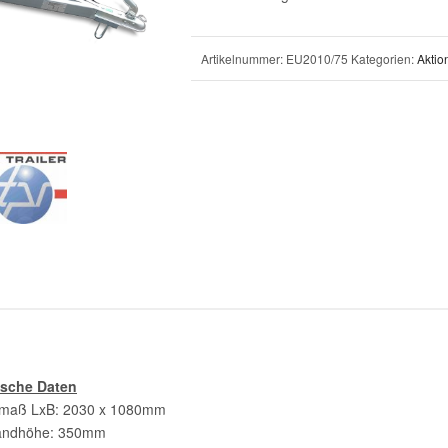
Artikelnummer:
EU2010/75
Kategorien:
Aktio
ische Daten
maß LxB: 2030 x 1080mm
andhöhe: 350mm