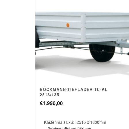
BÖCKMANN-TIEFLADER TL-AL
2513/135
€
1.990,00
Kastenmaß LxB: 2515 x 1300mm
Bordwandhöhe: 350mm