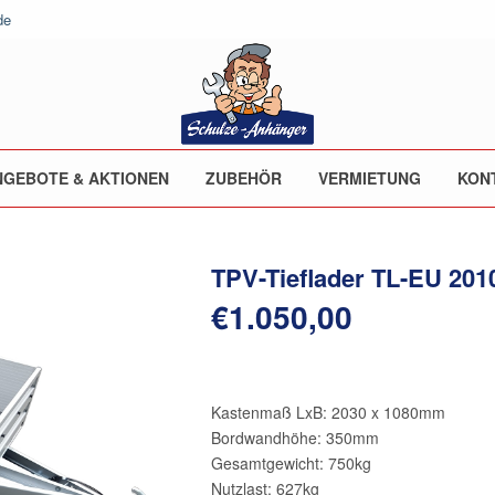
de
NGEBOTE & AKTIONEN
ZUBEHÖR
VERMIETUNG
KON
TPV-Tieflader TL-EU 201
€
1.050,00
Kastenmaß LxB: 2030 x 1080mm
Bordwandhöhe: 350mm
Gesamtgewicht: 750kg
Nutzlast: 627kg