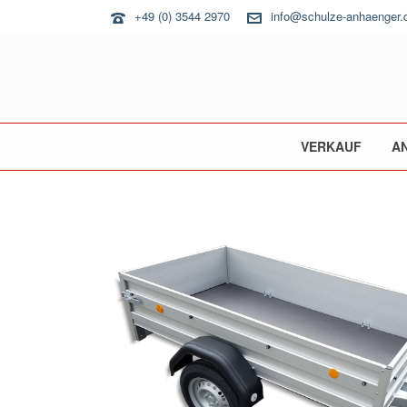
+49 (0) 3544 2970
info@schulze-anhaenger.
VERKAUF
A