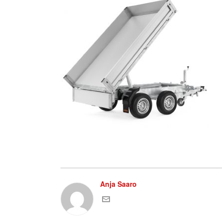
Anja Saaro