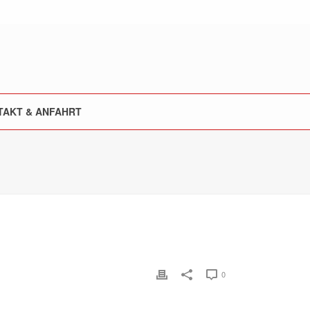
TAKT & ANFAHRT
0