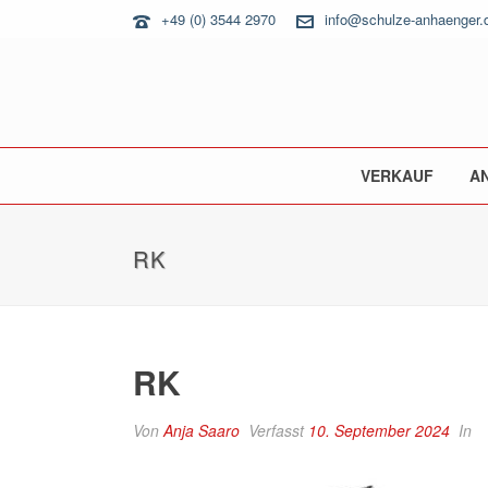
+49 (0) 3544 2970
info@schulze-anhaenger.
VERKAUF
A
RK
RK
Von
Anja Saaro
Verfasst
10. September 2024
In