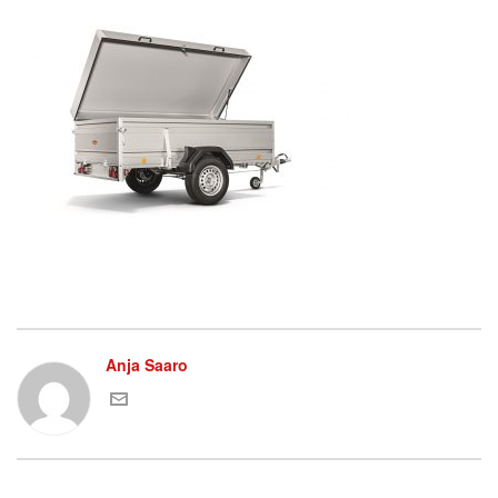
Anja Saaro