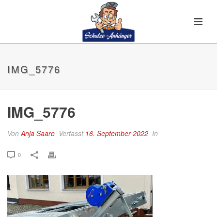
IMG_5776
IMG_5776
Von
Anja Saaro
Verfasst
16. September 2022
In
0