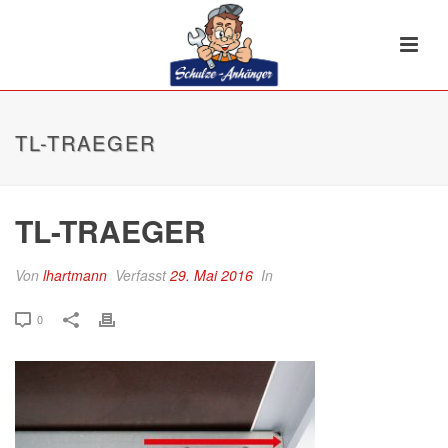
TL-TRAEGER
TL-TRAEGER
Von
lhartmann
Verfasst
29. Mai 2016
In
0