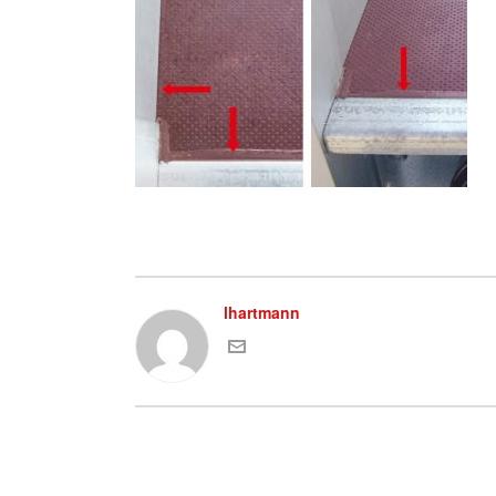
lhartmann