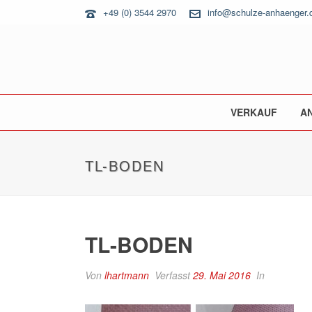
+49 (0) 3544 2970
info@schulze-anhaenger.
VERKAUF
A
TL-BODEN
TL-BODEN
Von
lhartmann
Verfasst
29. Mai 2016
In