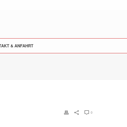
TAKT & ANFAHRT
0