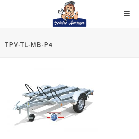
TPV-TL-MB-P4