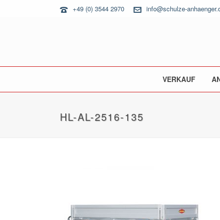
+49 (0) 3544 2970
info@schulze-anhaenger.
VERKAUF
A
HL-AL-2516-135