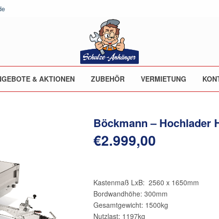
de
NGEBOTE & AKTIONEN
ZUBEHÖR
VERMIETUNG
KON
Böckmann – Hochlader H
€
2.999,00
Kastenmaß LxB: 2560 x 1650mm
Bordwandhöhe: 300mm
Gesamtgewicht: 1500kg
Nutzlast: 1197kg