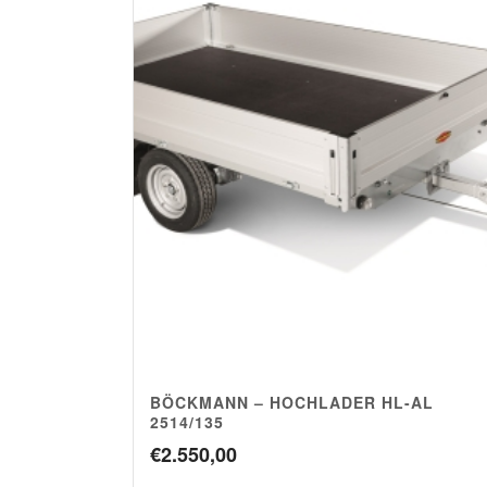
BÖCKMANN – HOCHLADER HL-AL
2514/135
€
2.550,00