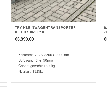
TPV KLEINWAGENTRANSPORTER
S
HL-EBK 3520/18
2
€
3.899,00
€
Kastenmaß LxB: 3500 x 2000mm
Bordwandhöhe: 50mm
Gesamtgewicht: 1800kg
Nutzlast: 1325kg