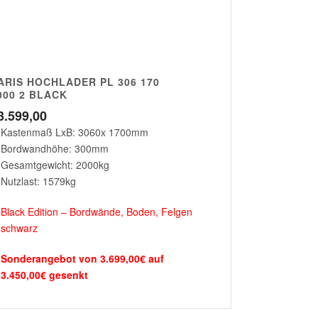
ARIS HOCHLADER PL 306 170
000 2 BLACK
3.599,00
Kastenmaß LxB: 3060x 1700mm
Bordwandhöhe: 300mm
Gesamtgewicht: 2000kg
Nutzlast: 1579kg
Black Edition – Bordwände, Boden, Felgen
schwarz
Sonderangebot von 3.699,00€ auf
3.450,00€ gesenkt