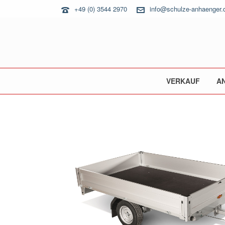
+49 (0) 3544 2970
info@schulze-anhaenger.
VERKAUF
A