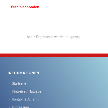
Stahlblechboden
Alle 7 Ergebnisse werden angezeigt
INFORMATIONEN
Startseite
Hinweise / Ratgeber
Kontakt & Anfahrt
Impressum