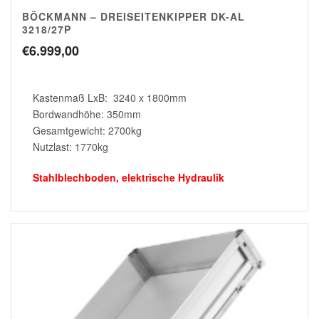
BÖCKMANN – DREISEITENKIPPER DK-AL
3218/27P
€
6.999,00
Kastenmaß LxB: 3240 x 1800mm
Bordwandhöhe: 350mm
Gesamtgewicht: 2700kg
Nutzlast: 1770kg
Stahlblechboden, elektrische Hydraulik