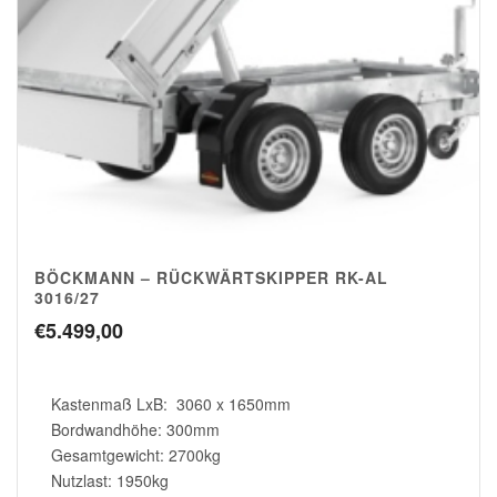
BÖCKMANN – RÜCKWÄRTSKIPPER RK-AL
3016/27
€
5.499,00
Kastenmaß LxB: 3060 x 1650mm
Bordwandhöhe: 300mm
Gesamtgewicht: 2700kg
Nutzlast: 1950kg