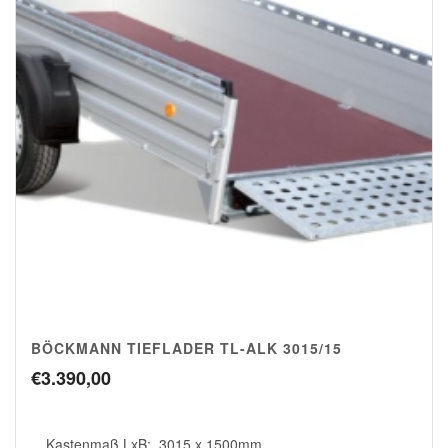
BÖCKMANN TIEFLADER TL-ALK 3015/15
€
3.390,00
Kastenmaß LxB: 3015 x 1500mm