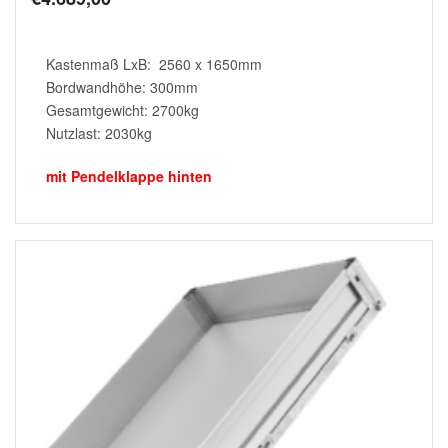
Kastenmaß LxB: 2560 x 1650mm
Bordwandhöhe: 300mm
Gesamtgewicht: 2700kg
Nutzlast: 2030kg
mit Pendelklappe hinten