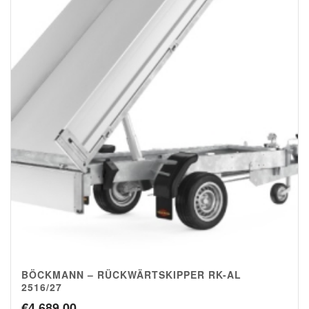
BÖCKMANN – RÜCKWÄRTSKIPPER RK-AL
2516/27
€
4.689,00