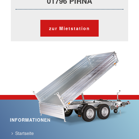
01796 PIRNA
zur Mietstation
INFORMATIONEN
Startseite